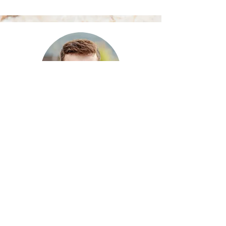
Manuel Koch
Mitgliederbetreuung