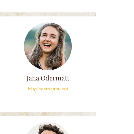
Jana Odermatt
Mitgliederbetreuung