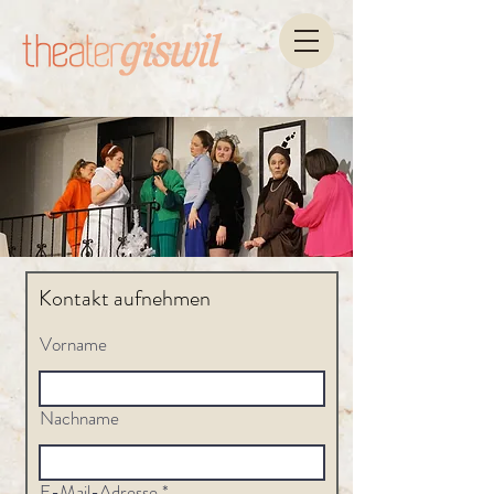
Kontakt aufnehmen
Vorname
Nachname
E-Mail-Adresse