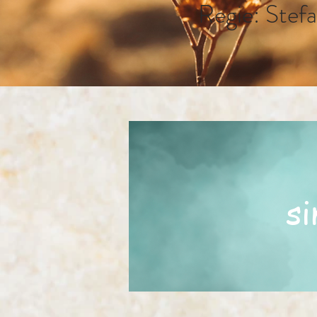
Regie: Stef
s